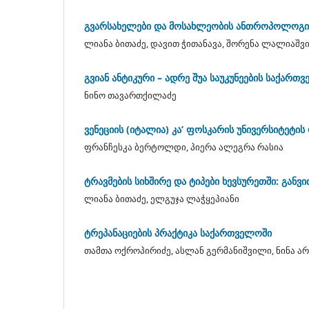
გვარსახელები და მოსახლეობის ანთროპოლოგი
ლიანა ბითაძე, დავით ჭითანავა, შორენა ლალიაშვ
გვიან ანტიკური – ადრე შუა საუკუნეების საქ
ნინო თავართქილაძე
ვენეციის (იტალია) კა’ ფოსკარის უნივერსიტეტ
ფრანჩესკა ბერტოლდი, პიერა ალეგრა რასია
ტრავმების სიხშირე და ტიპები ხევსურეთში: განვ
ლიანა ბითაძე, ელგუჯა ლაჭყეპიანი
ტრეპანაციების პრაქტიკა საქართველოში
თამთა ოქროპირიძე, ასლან გერმანიშვილი, ნინა ა