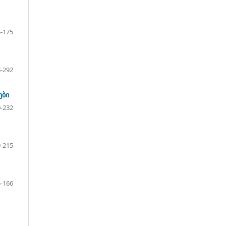
-175
-292
ები
-232
-215
-166