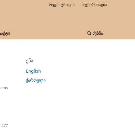
რეგისტრაცია
ავტორიზაცია
ტაქტი
ძებნა
ენა
English
ქართული
Items
-277