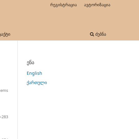
რეგისტრაცია
ავტორიზაცია
ტაქტი
ძებნა
ენა
English
ქართული
Items
-283