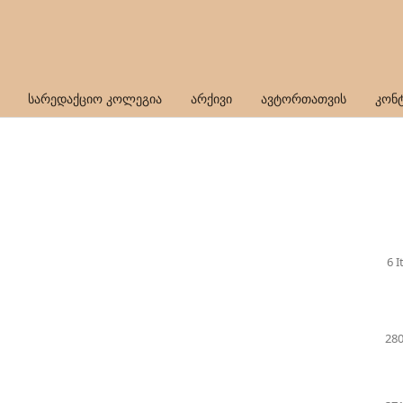
სარედაქციო კოლეგია
არქივი
ავტორთათვის
კონ
6 
280