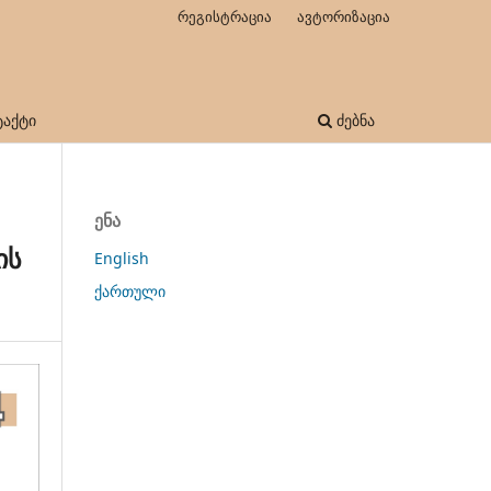
რეგისტრაცია
ავტორიზაცია
ტაქტი
ძებნა
ენა
ის
English
ქართული