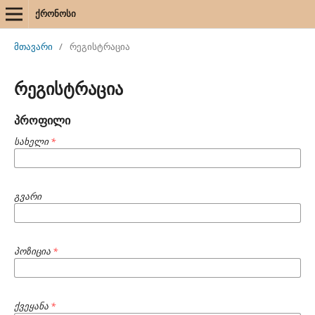
ქრონოსი
მთავარი
/
რეგისტრაცია
რეგისტრაცია
პროფილი
სახელი
*
გვარი
პოზიცია
*
ქვეყანა
*