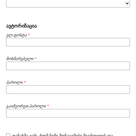
ავტორიზაცია
ელ.ფოსტა
*
მოხმარებელი
*
პაროლი
*
გაიმეორეთ პაროლი
*
თანახმა ვარ, რომ ჩემი მონაცემები შეგროვდეს და